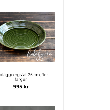
läggningsfat 25 cm, fler
färger
995 kr