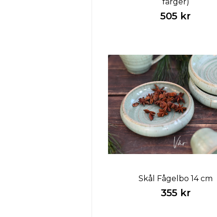
färger)
505 kr
Skål Fågelbo 14 cm
355 kr