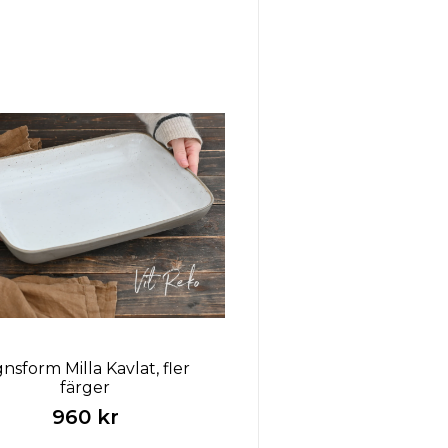
nsform Milla Kavlat, fler
färger
960 kr