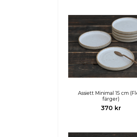
Assiett Minimal 15 cm (Fl
färger)
370 kr