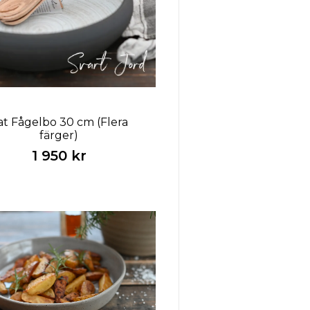
at Fågelbo 30 cm (Flera
färger)
1 950 kr