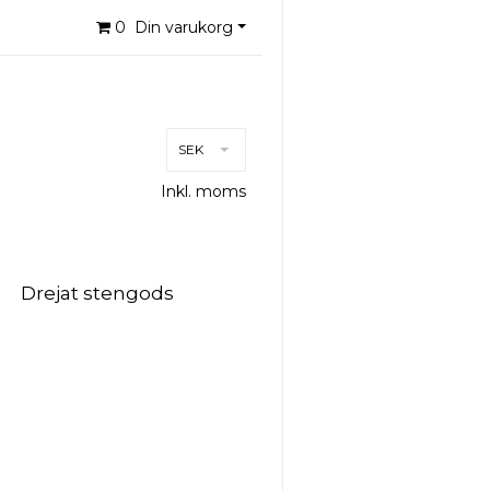
0
Din varukorg
SEK
Inkl. moms
Drejat stengods