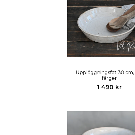
Uppläggningsfat 30 cm, 
färger
1 490 kr