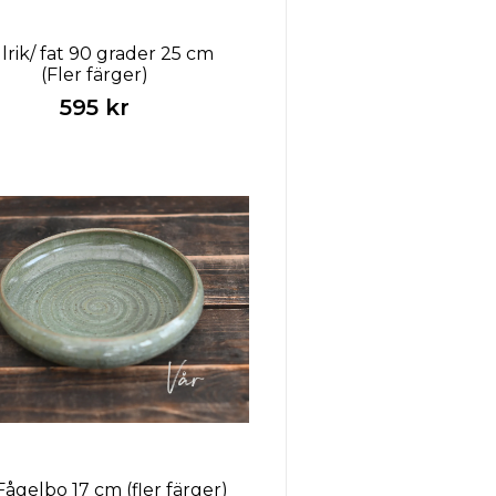
llrik/ fat 90 grader 25 cm
(Fler färger)
595 kr
Fågelbo 17 cm (fler färger)