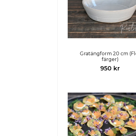
Gratängform 20 cm (Fl
färger)
950 kr