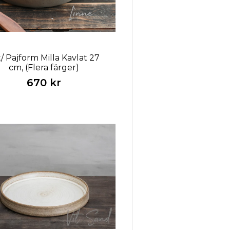
/ Pajform Milla Kavlat 27
cm, (Flera färger)
670 kr