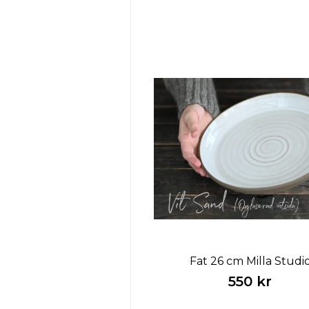
Fat 26 cm Milla Studi
550 kr