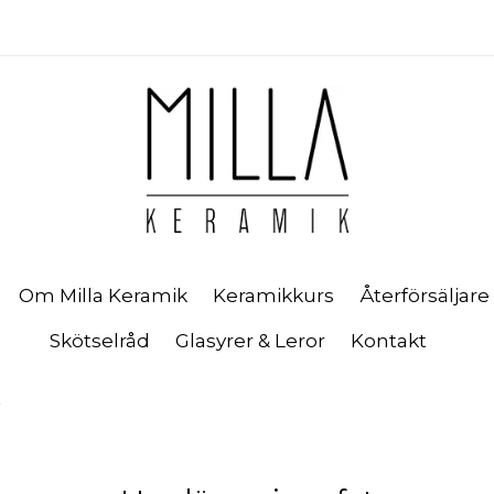
Om Milla Keramik
Keramikkurs
Återförsäljare
Skötselråd
Glasyrer & Leror
Kontakt
t