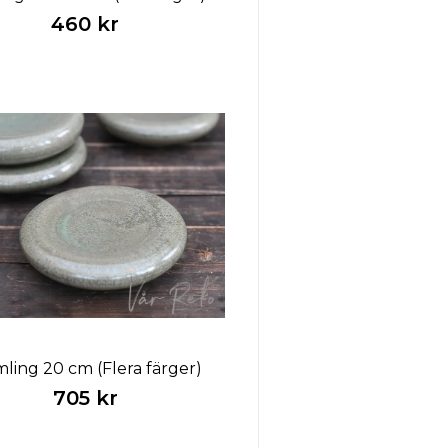
460 kr
ling 20 cm (Flera färger)
705 kr