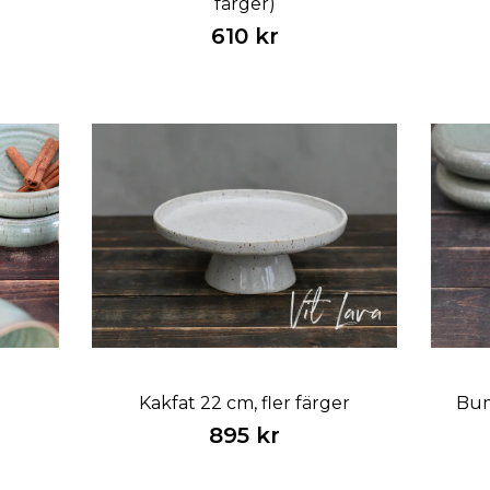
färger)
610 kr
Kakfat 22 cm, fler färger
Bum
895 kr