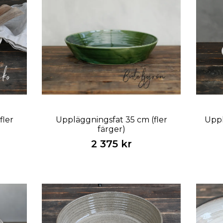
fler
Uppläggningsfat 35 cm (fler
Uppl
färger)
2 375 kr