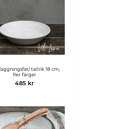
äggningsfat/ tallrik 18 cm,
fler färger
485 kr