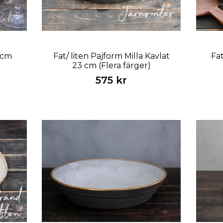
 cm
Fat/ liten Pajform Milla Kavlat
Fat
23 cm (Flera färger)
575 kr