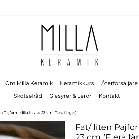
Om Milla Keramik
Keramikkurs
Återförsäljare
Skötselråd
Glasyrer & Leror
Kontakt
ten Pajform Milla Kavlat 23 cm (Flera färger)
Fat/ liten Pajfo
23 cm (Flera fä