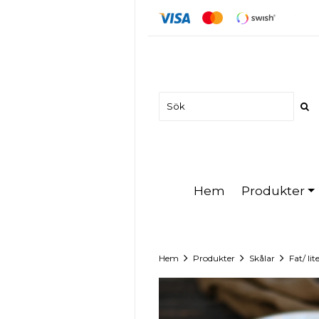
Produkter
Hem
Hem
Produkter
Skålar
Fat/ li