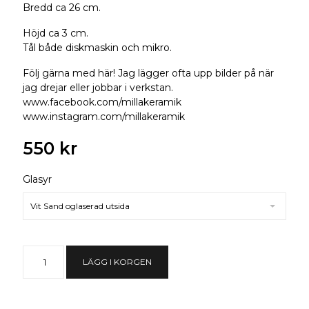
Bredd ca 26 cm.
Höjd ca 3 cm.
Tål både diskmaskin och mikro.
Följ gärna med här! Jag lägger ofta upp bilder på när
jag drejar eller jobbar i verkstan.
www.facebook.com/millakeramik
www.instagram.com/millakeramik
550 kr
Glasyr
Vit Sand oglaserad utsida
LÄGG I KORGEN