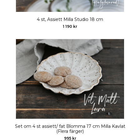
4 st, Assiett Milla Studio 18 cm
1 190 kr
Set om 4 st assiett/ fat Blomma 17 cm Milla Kavlat
(Flera färger)
995 kr