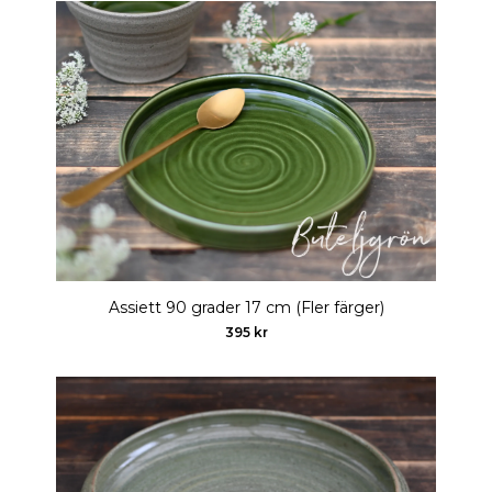
Assiett 90 grader 17 cm (Fler färger)
395 kr