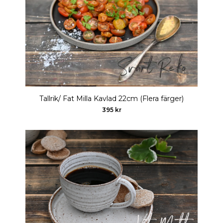
Tallrik/ Fat Milla Kavlad 22cm (Flera färger)
395 kr