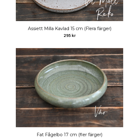
Assiett Milla Kavlad 15 cm (Flera färger)
295 kr
Fat Fågelbo 17 cm (fler färger)