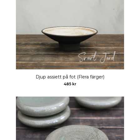
Djup assiett på fot (Flera färger)
485 kr