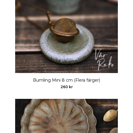
Bumling Mini 8 cm (Flera färger)
260 kr