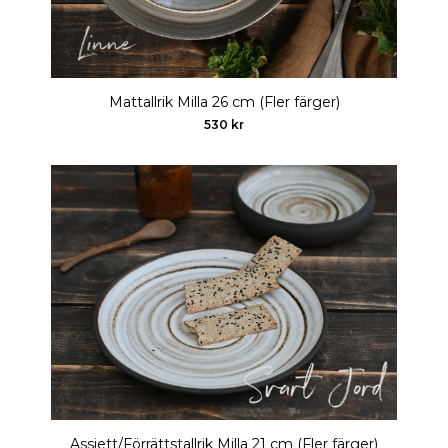
Mattallrik Milla 26 cm (Fler färger)
530 kr
Assiett/Förrättstallrik Milla 21 cm (Fler färger)