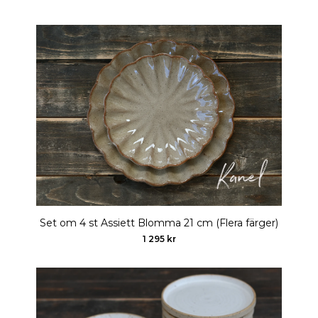
Set om 4 st Assiett Blomma 21 cm (Flera färger)
1 295 kr