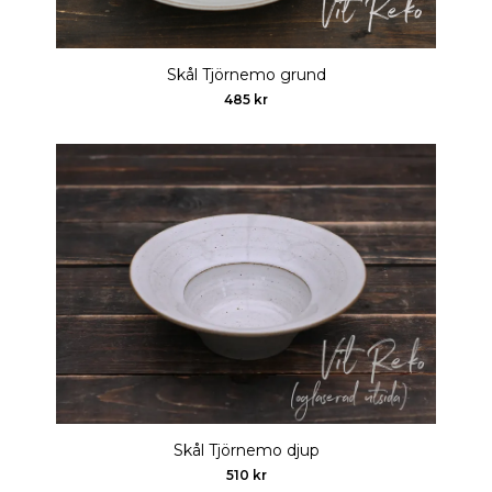
Skål Tjörnemo grund
485 kr
Skål Tjörnemo djup
510 kr