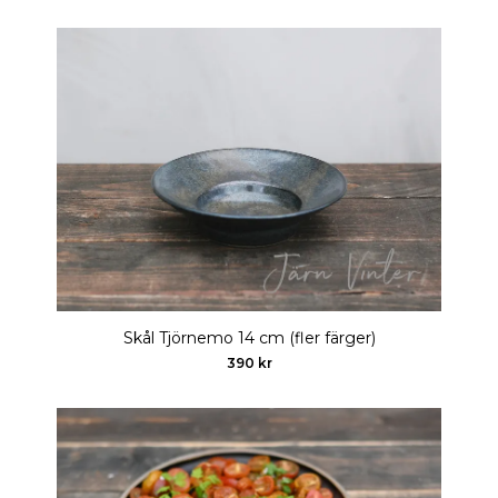
Skål Tjörnemo 14 cm (fler färger)
390 kr