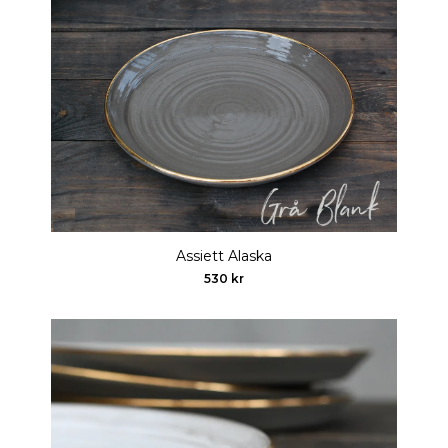
Assiett Alaska
530 kr