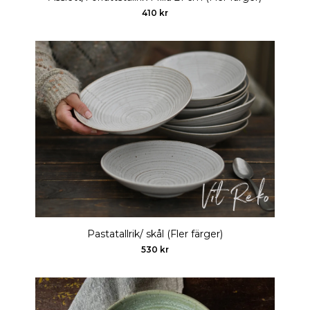
410 kr
Pastatallrik/ skål (Fler färger)
530 kr