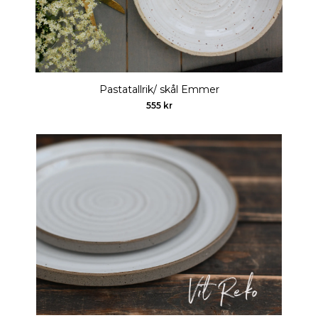
Pastatallrik/ skål Emmer
555 kr