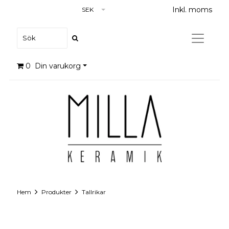
Inkl. moms
SEK
0
Din varukorg
Hem
Produkter
Tallrikar