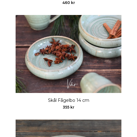
460 kr
Skål Fågelbo 14 cm
355 kr