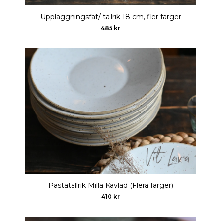
Uppläggningsfat/ tallrik 18 cm, fler färger
485 kr
Pastatallrik Milla Kavlad (Flera färger)
410 kr