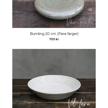
Bumling 20 cm (Flera färger)
705 kr