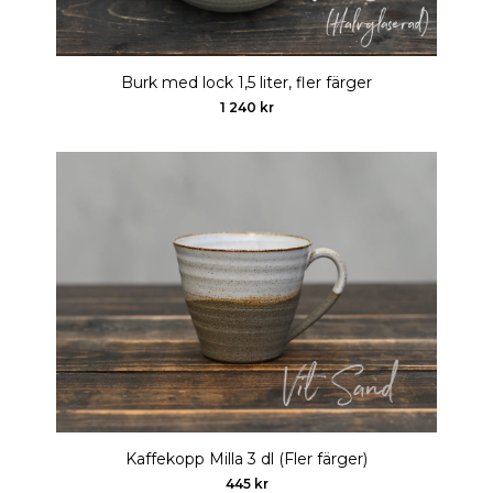
Burk med lock 1,5 liter, fler färger
1 240 kr
Kaffekopp Milla 3 dl (Fler färger)
445 kr