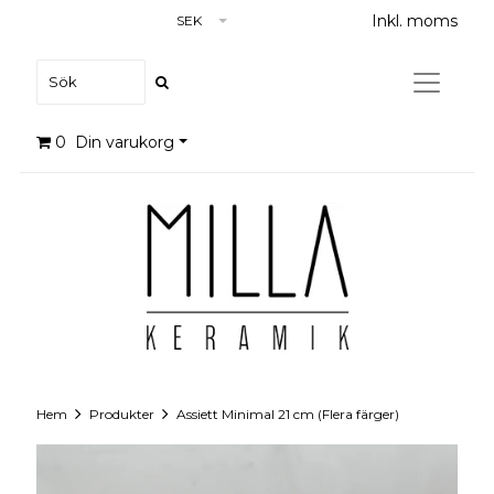
Inkl. moms
SEK
0
Din varukorg
Hem
Produkter
Assiett Minimal 21 cm (Flera färger)