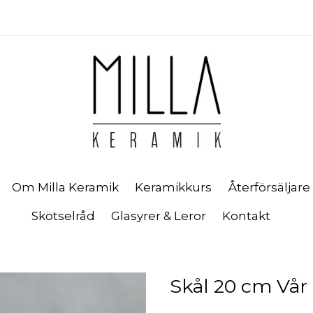
Om Milla Keramik
Keramikkurs
Återförsäljare
Skötselråd
Glasyrer & Leror
Kontakt
Skål 20 cm Vår