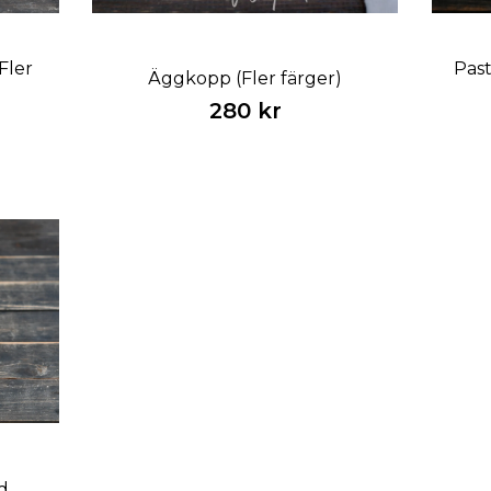
Fler
Past
Äggkopp (Fler färger)
280 kr
d