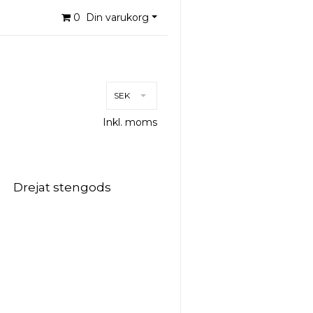
0
Din varukorg
SEK
Inkl. moms
Drejat stengods