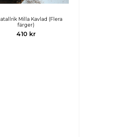
atallrik Milla Kavlad (Flera
färger)
410 kr