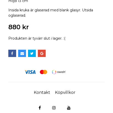
Höjd 13 cm
Insida kruka är glaserad med blank glasyr. Utsida
oglaserad.
880 kr
Produkten är tyvärr slut i lager. :(
Kontakt
Köpvillkor