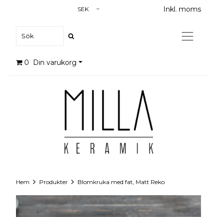
Inkl. moms
SEK
0
Din varukorg
Hem
Produkter
Blomkruka med fat, Matt Reko