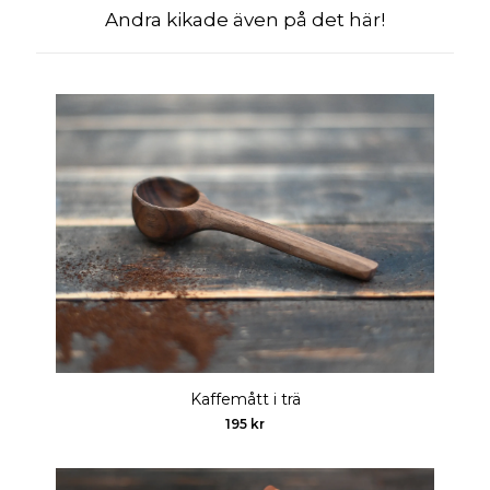
Andra kikade även på det här!
Kaffemått i trä
195 kr