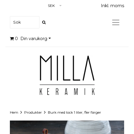
Inkl. moms
SEK
0
Din varukorg
Hem
Produkter
Burk med lock 1 liter, fler färger