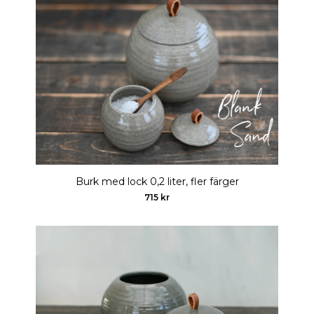
Burk med lock 0,2 liter, fler färger
715 kr