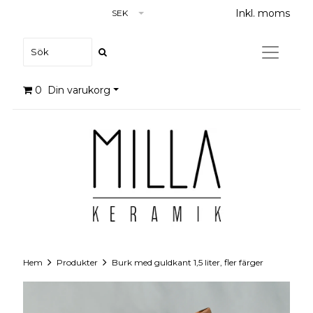
Inkl. moms
SEK
0
Din varukorg
Hem
Produkter
Burk med guldkant 1,5 liter, fler färger