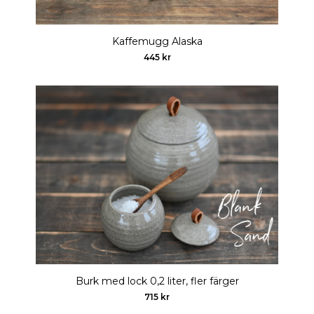
Kaffemugg Alaska
445 kr
Burk med lock 0,2 liter, fler färger
715 kr