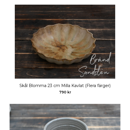
Skål Blomma 23 cm Milla Kavlat (Flera färger)
790 kr