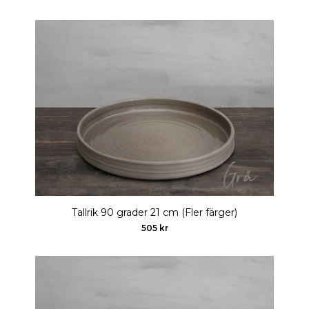
Tallrik 90 grader 21 cm (Fler färger)
505 kr