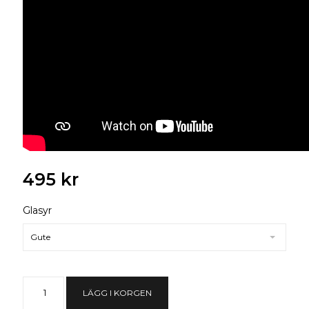
495 kr
Glasyr
Gute
LÄGG I KORGEN