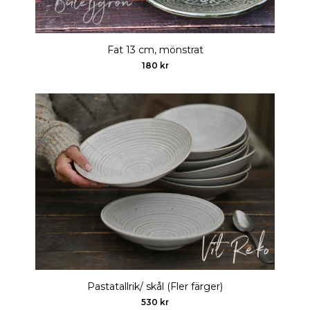
Fat 13 cm, mönstrat
180 kr
Pastatallrik/ skål (Fler färger)
530 kr