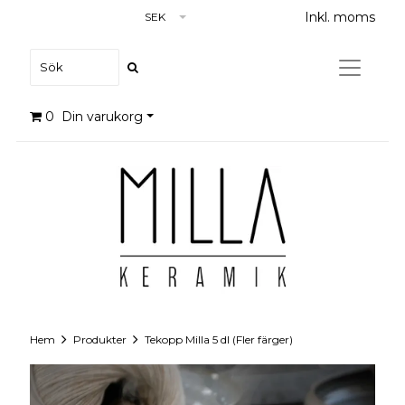
Inkl. moms
SEK
0
Din varukorg
Hem
Produkter
Tekopp Milla 5 dl (Fler färger)