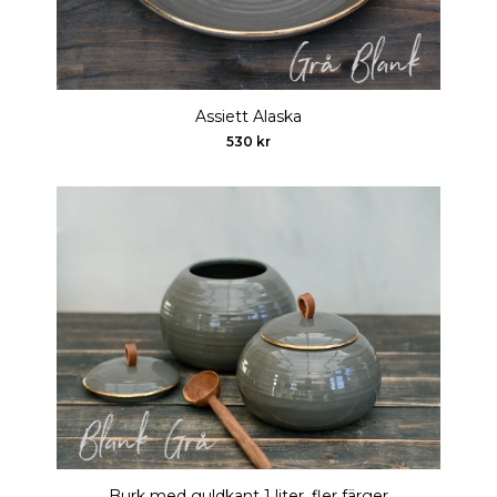
Assiett Alaska
530 kr
Burk med guldkant 1 liter, fler färger