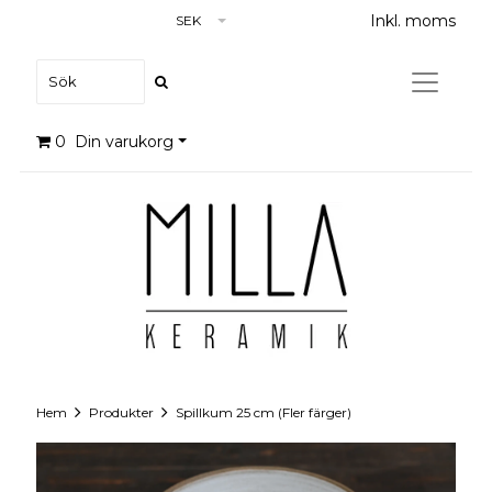
Inkl. moms
SEK
0
Din varukorg
Hem
Produkter
Spillkum 25 cm (Fler färger)