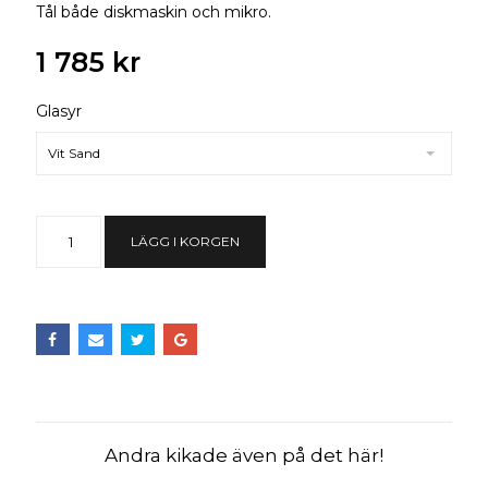
Tål både diskmaskin och mikro.
1 785 kr
Glasyr
Vit Sand
LÄGG I KORGEN
Andra kikade även på det här!