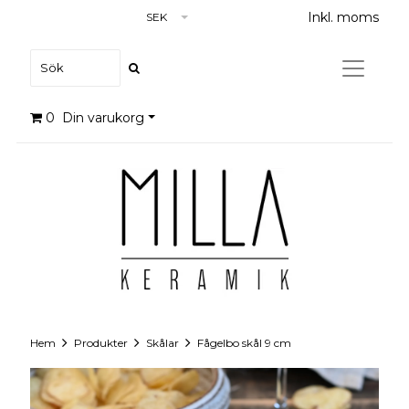
Inkl. moms
SEK
0
Din varukorg
Hem
Produkter
Skålar
Fågelbo skål 9 cm