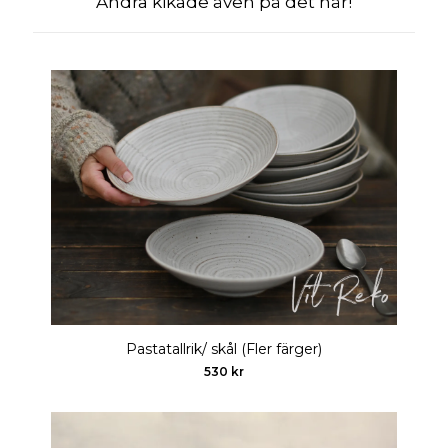
Andra kikade även på det här!
Pastatallrik/ skål (Fler färger)
530 kr