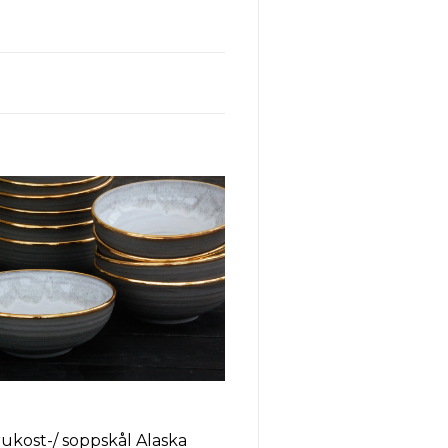
rukost-/ soppskål Alaska