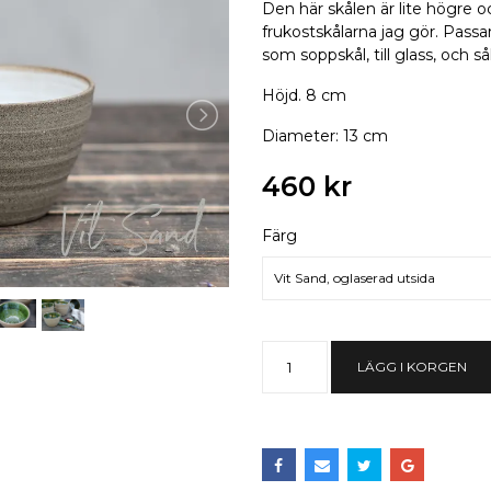
Den här skålen är lite högre 
frukostskålarna jag gör. Passar
som soppskål, till glass, och såkl
Höjd. 8 cm
Diameter: 13 cm
460 kr
Färg
Vit Sand, oglaserad utsida
LÄGG I KORGEN