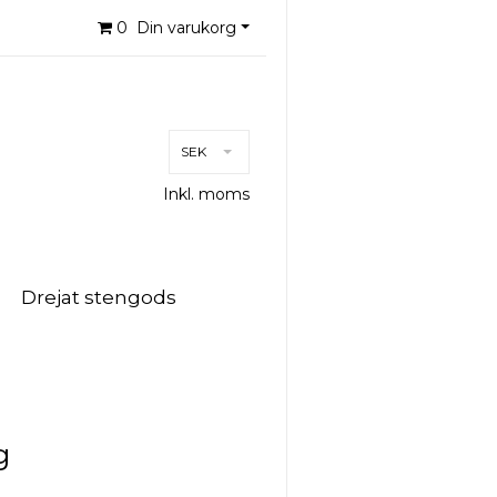
0
Din varukorg
SEK
Inkl. moms
Drejat stengods
g