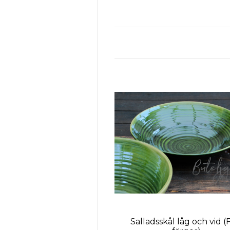
Salladsskål låg och vid (