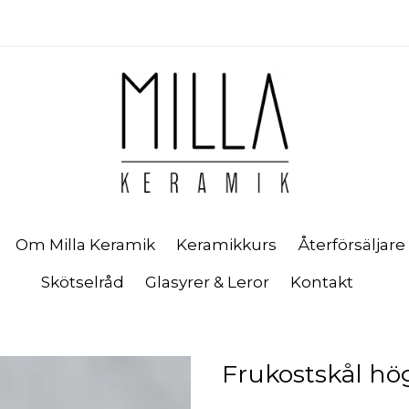
Om Milla Keramik
Keramikkurs
Återförsäljare
Skötselråd
Glasyrer & Leror
Kontakt
Frukostskål hö