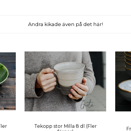
Andra kikade även på det här!
Fler
Tekopp stor Milla 8 dl (Fler
F