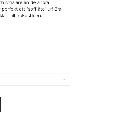
och smalare än de andra
 perfekt att "soff-äta" ur! Bra
art till frukostfilen.