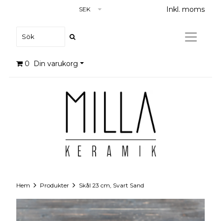
Inkl. moms
SEK
0
Din varukorg
Hem
Produkter
Skål 23 cm, Svart Sand