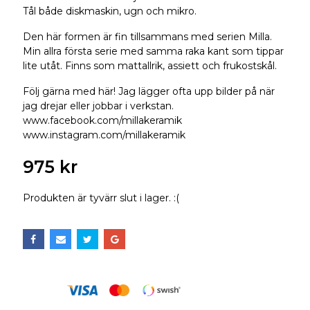
Tål både diskmaskin, ugn och mikro.
Den här formen är fin tillsammans med serien Milla.
Min allra första serie med samma raka kant som tippar
lite utåt. Finns som mattallrik, assiett och frukostskål.
Följ gärna med här! Jag lägger ofta upp bilder på när
jag drejar eller jobbar i verkstan.
www.facebook.com/millakeramik
www.instagram.com/millakeramik
975 kr
Produkten är tyvärr slut i lager. :(