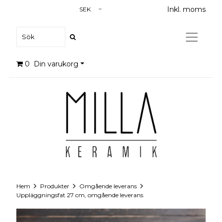
Inkl. moms
SEK
0
Din varukorg
Hem
Produkter
Omgående leverans
Uppläggningsfat 27 cm, omgående leverans