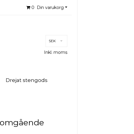
0
Din varukorg
SEK
Inkl. moms
Drejat stengods
, omgående