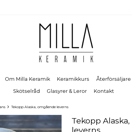
Om Milla Keramik
Keramikkurs
Återförsäljare
Skötselråd
Glasyrer & Leror
Kontakt
ans
Tekopp Alaska, omgående leverns
Tekopp Alaska
leverns