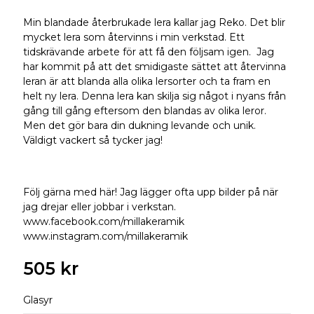
Min blandade återbrukade lera kallar jag Reko. Det blir
mycket lera som återvinns i min verkstad. Ett
tidskrävande arbete för att få den följsam igen. Jag
har kommit på att det smidigaste sättet att återvinna
leran är att blanda alla olika lersorter och ta fram en
helt ny lera. Denna lera kan skilja sig något i nyans från
gång till gång eftersom den blandas av olika leror.
Men det gör bara din dukning levande och unik.
Väldigt vackert så tycker jag!
Följ gärna med här! Jag lägger ofta upp bilder på när
jag drejar eller jobbar i verkstan.
www.facebook.com/millakeramik
www.instagram.com/millakeramik
505 kr
Glasyr