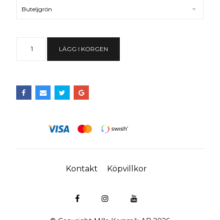
Buteljgrön
LÄGG I KORGEN
Kontakt
Köpvillkor