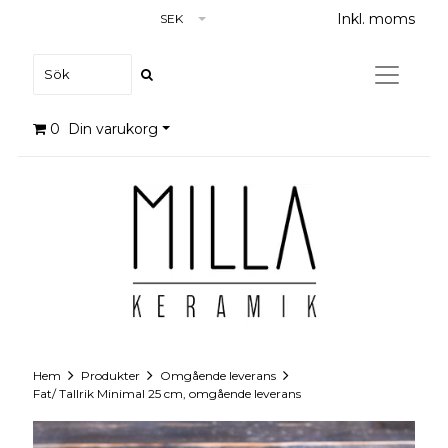
Inkl. moms
SEK
0
Din varukorg
Hem
Produkter
Omgående leverans
Fat/ Tallrik Minimal 25 cm, omgående leverans