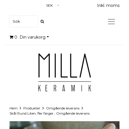
Inkl. moms
SEK
0
Din varukorg
Hem
Produkter
Omgående leverans
Skål Rund Liten, fler färger , Omgående leverans