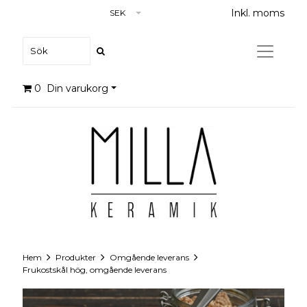
Inkl. moms
SEK
0
Din varukorg
Hem
Produkter
Omgående leverans
Frukostskål hög, omgående leverans