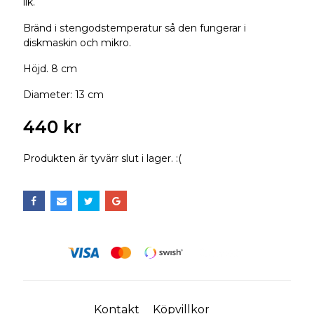
lik.
Bränd i stengodstemperatur så den fungerar i
diskmaskin och mikro.
Höjd. 8 cm
Diameter: 13 cm
440 kr
Produkten är tyvärr slut i lager. :(
Kontakt
Köpvillkor