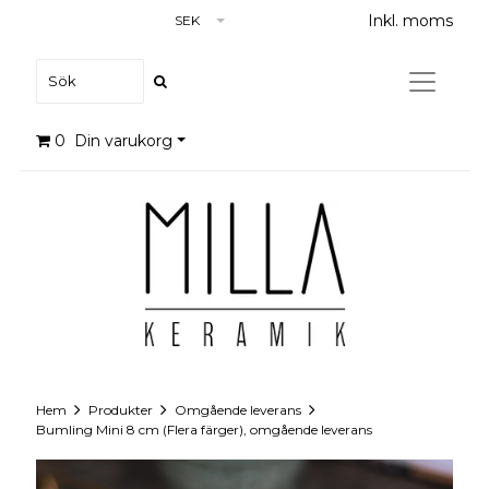
Inkl. moms
SEK
0
Din varukorg
Hem
Produkter
Omgående leverans
Bumling Mini 8 cm (Flera färger), omgående leverans