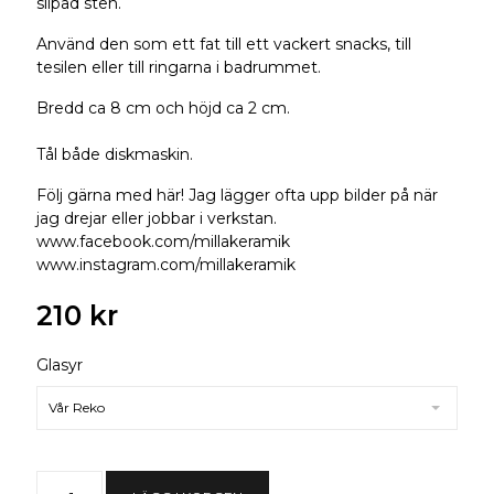
slipad sten.
Använd den som ett fat till ett vackert snacks, till
tesilen eller till ringarna i badrummet.
Bredd ca 8 cm och höjd ca 2 cm.
Tål både diskmaskin.
Följ gärna med här! Jag lägger ofta upp bilder på när
jag drejar eller jobbar i verkstan.
www.facebook.com/millakeramik
www.instagram.com/millakeramik
210 kr
Glasyr
Vår Reko