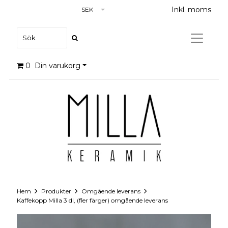
Inkl. moms
SEK
0
Din varukorg
Hem
Produkter
Omgående leverans
Kaffekopp Milla 3 dl, (fler färger) omgående leverans