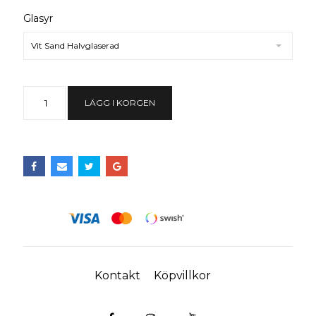
Glasyr
Vit Sand Halvglaserad
LÄGG I KORGEN
Kontakt
Köpvillkor