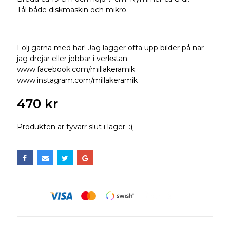
Tål både diskmaskin och mikro.
Följ gärna med här! Jag lägger ofta upp bilder på när
jag drejar eller jobbar i verkstan.
www.facebook.com/millakeramik
www.instagram.com/millakeramik
470 kr
Produkten är tyvärr slut i lager. :(