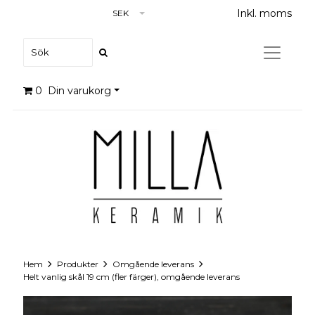
Inkl. moms
SEK
0
Din varukorg
Hem
Produkter
Omgående leverans
Helt vanlig skål 19 cm (fler färger), omgående leverans