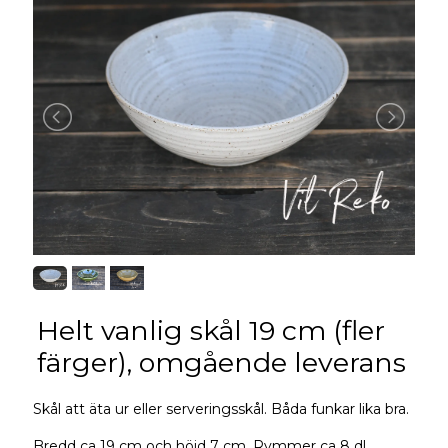
Helt vanlig skål 19 cm (fler
färger), omgående leverans
Skål att äta ur eller serveringsskål. Båda funkar lika bra.
Bredd ca 19 cm och höjd 7 cm. Rymmer ca 8 dl.