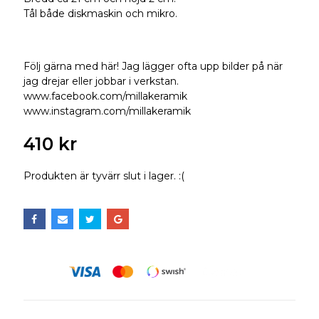
Tål både diskmaskin och mikro.
Följ gärna med här! Jag lägger ofta upp bilder på när
jag drejar eller jobbar i verkstan.
www.facebook.com/millakeramik
www.instagram.com/millakeramik
410 kr
Produkten är tyvärr slut i lager. :(