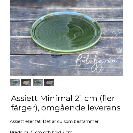
Assiett Minimal 21 cm (fler
färger), omgående leverans
Assiett eller fat. Det är du som bestämmer.
Bredd ca 21 cm och höjd 2 cm.