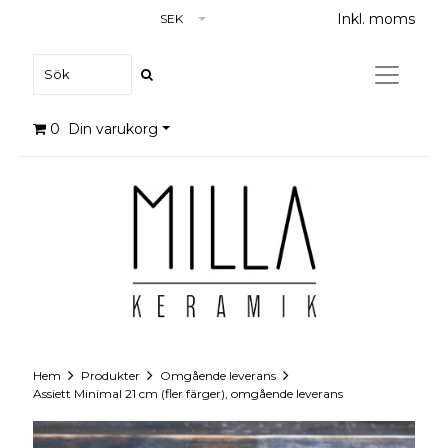
Inkl. moms
SEK
0
Din varukorg
Hem
Produkter
Omgående leverans
Assiett Minimal 21 cm (fler färger), omgående leverans