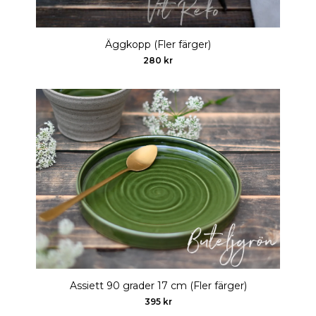
Äggkopp (Fler färger)
280 kr
Assiett 90 grader 17 cm (Fler färger)
395 kr