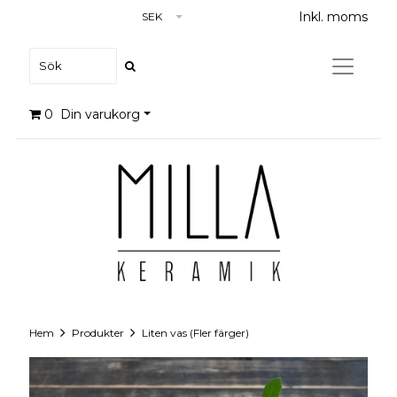
Inkl. moms
SEK
0
Din varukorg
Hem
Produkter
Liten vas (Fler färger)