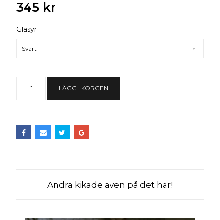
345 kr
Glasyr
Svart
LÄGG I KORGEN
Andra kikade även på det här!