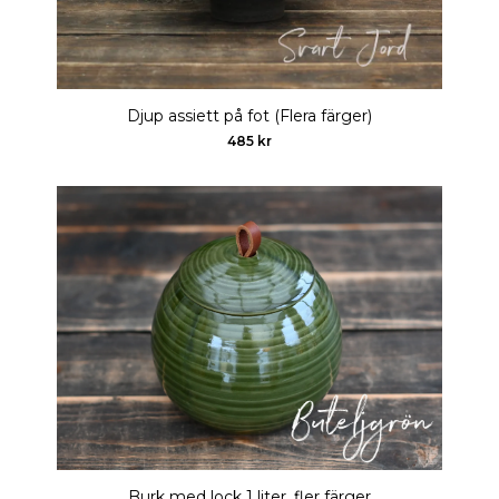
Djup assiett på fot (Flera färger)
485 kr
Burk med lock 1 liter, fler färger