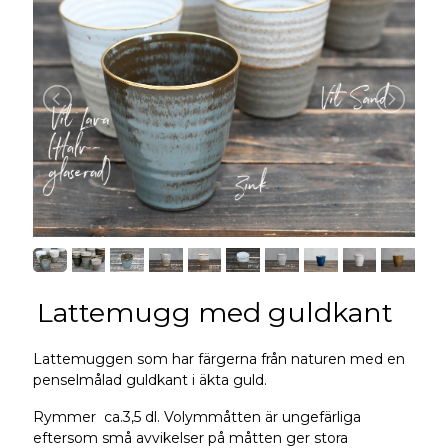
Lattemugg med guldkant
Lattemuggen som har färgerna från naturen med en
penselmålad guldkant i äkta guld.
Rymmer ca.3,5 dl. Volymmåtten är ungefärliga
eftersom små avvikelser på måtten ger stora