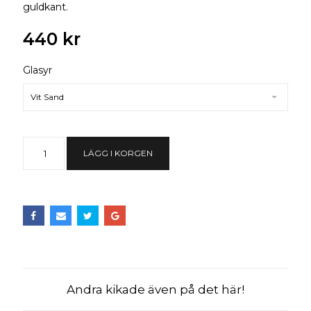
guldkant.
440 kr
Glasyr
Vit Sand
LÄGG I KORGEN
Andra kikade även på det här!