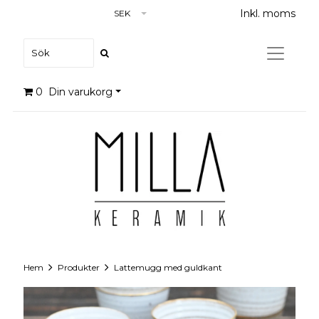
Inkl. moms
SEK
0
Din varukorg
Hem
Produkter
Lattemugg med guldkant