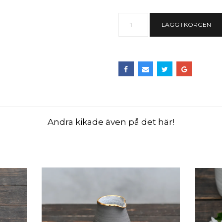
LÄGG I KORGEN
Andra kikade även på det här!