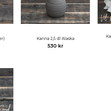
Ka
er)
Kanna 2,5 dl Alaska
530 kr