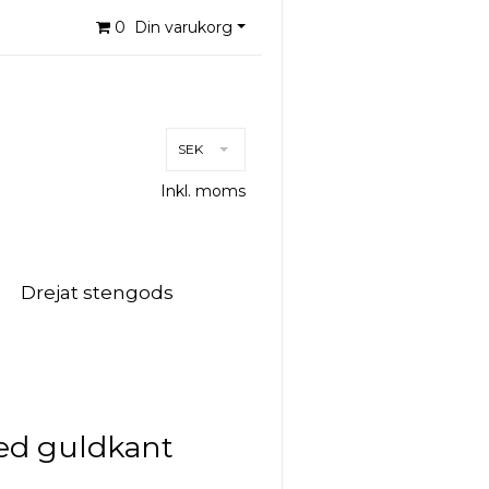
0
Din varukorg
SEK
Inkl. moms
Drejat stengods
ed guldkant