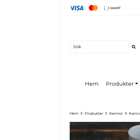
Produkter
Hem
Hem
Produkter
Kannor
Kanna