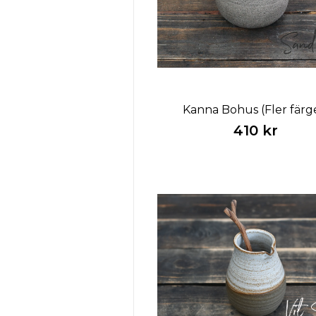
Kanna Bohus (Fler färg
410 kr