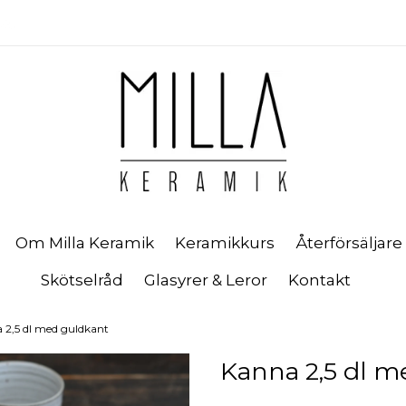
Om Milla Keramik
Keramikkurs
Återförsäljare
Skötselråd
Glasyrer & Leror
Kontakt
 2,5 dl med guldkant
Kanna 2,5 dl m