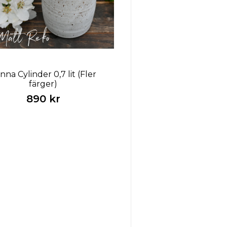
nna Cylinder 0,7 lit (Fler
färger)
890 kr