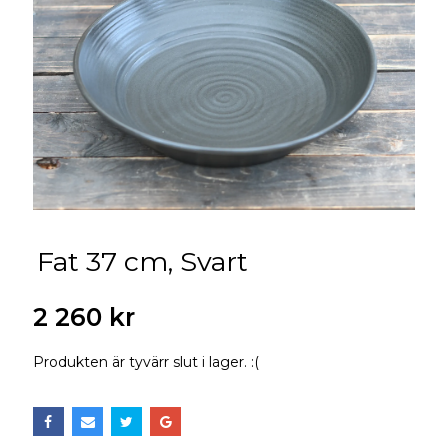
Fat 37 cm, Svart
2 260 kr
Produkten är tyvärr slut i lager. :(