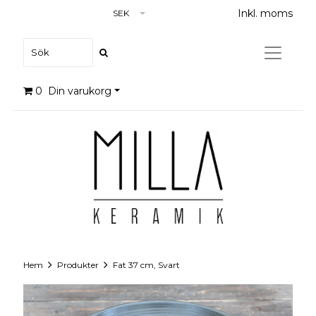
Inkl. moms
SEK
0
Din varukorg
Hem
Produkter
Fat 37 cm, Svart