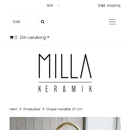
Inkl. moms
SEK
0
Din varukorg
Hem
Produkter
Drejat handfat 27 cm