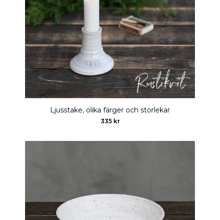
Ljusstake, olika färger och storlekar
335 kr