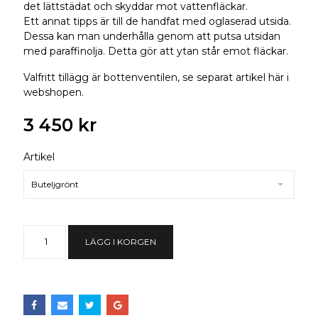
det lättstädat och skyddar mot vattenfläckar.
Ett annat tipps är till de handfat med oglaserad utsida.
Dessa kan man underhålla genom att putsa utsidan
med paraffinolja. Detta gör att ytan står emot fläckar.
Valfritt tillägg är bottenventilen, se separat artikel här i
webshopen.
3 450 kr
Artikel
Buteljgrönt
LÄGG I KORGEN