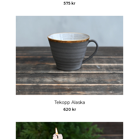
575 kr
Tekopp Alaska
620 kr