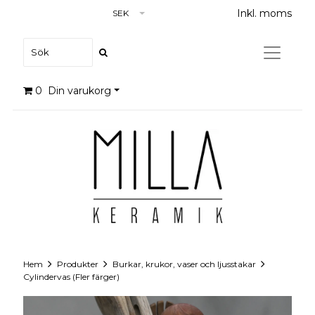
Inkl. moms
SEK
0
Din varukorg
Hem
Produkter
Burkar, krukor, vaser och ljusstakar
Cylindervas (Fler färger)