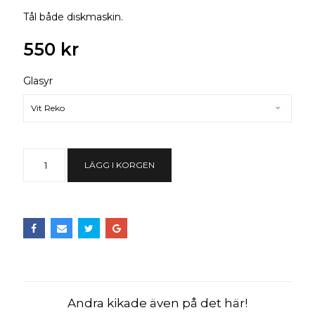
Tål både diskmaskin.
550 kr
Glasyr
Vit Reko
LÄGG I KORGEN
Andra kikade även på det här!