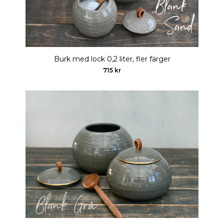
Burk med lock 0,2 liter, fler färger
715 kr